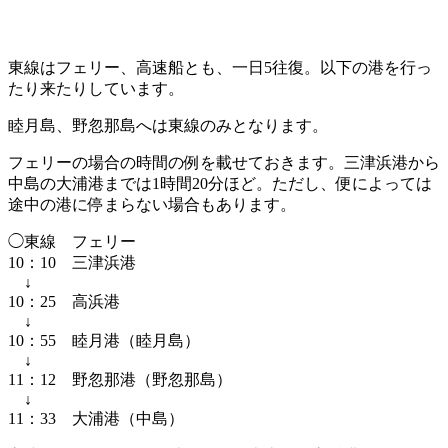
東線はフェリー、高速船とも、一日5往復。以下の港を行っ
たり来たりしています。
睦月島、野忽那島へは東線のみとなります。
フェリーの場合の時間の例を載せておきます。三津浜港から
中島の大浦港までは1時間20分ほど。ただし、便によっては
途中の港に停まらない場合もあります。
◯東線 フェリー
10：10 三津浜港
↓
10：25 高浜港
↓
10：55 睦月港（睦月島）
↓
11：12 野忽那港（野忽那島）
↓
11：33 大浦港（中島）