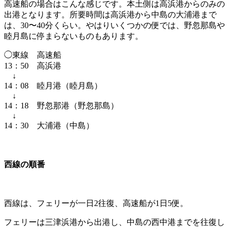
高速船の場合はこんな感じです。本土側は高浜港からのみの
出港となります。所要時間は高浜港から中島の大浦港まで
は、30〜40分くらい。やはりいくつかの便では、野忽那島や
睦月島に停まらないものもあります。
◯東線 高速船
13：50 高浜港
↓
14：08 睦月港（睦月島）
↓
14：18 野忽那港（野忽那島）
↓
14：30 大浦港（中島）
西線の順番
西線は、フェリーが一日2往復、高速船が1日5便。
フェリーは三津浜港から出港し、中島の西中港までを往復し