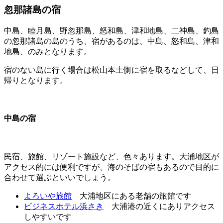
忽那諸島の宿
中島、睦月島、野忽那島、怒和島、津和地島、二神島、釣島
の忽那諸島の島のうち、宿があるのは、中島、怒和島、津和
地島、のみとなります。
宿のない島に行く場合は松山本土側に宿を取るなどして、日
帰りとなります。
中島の宿
民宿、旅館、リゾート施設など、色々あります。大浦地区が
アクセス的には便利ですが、海のそばの宿もあるので目的に
合わせて選ぶといいでしょう。
よろいや旅館
大浦地区にある老舗の旅館です
ビジネスホテル浜さき
大浦港の近くにありアクセス
しやすいです