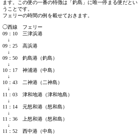
ます。この便の一番の特徴は「釣島」に唯一停まる便だとい
うことです。
フェリーの時間の例を載せておきます。
◯西線 フェリー
09：10 三津浜港
↓
09：25 高浜港
↓
09：50 釣島港（釣島）
↓
10：17 神浦港（中島）
↓
10：43 二神港（二神島）
↓
11：03 津和地港（津和地島）
↓
11：14 元怒和港（怒和島）
↓
11：36 上怒和港（怒和島）
↓
11：52 西中港（中島）