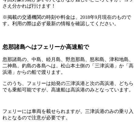
さえ分かれば行けます！
※掲載の交通機関の時刻や料金は、2018年9月現在のもので
す。利用の際は必ず最新の情報を確認してください。
忽那諸島へはフェリーか高速船で
忽那諸島の、中島、睦月島、野忽那島、怒和島、津和地島、
二神島、釣島の各島へは、松山本土側の「三津浜港」か「高
浜港」からの船で渡ります。
このうち、フェリーは始発の三津浜港と次の高浜港、どちら
でも乗船可能ですが、高速船は高浜港のみとなっています。
フェリーには車両を載せられますが、三津浜港のみの乗り入
れとなるので注意が必要です。