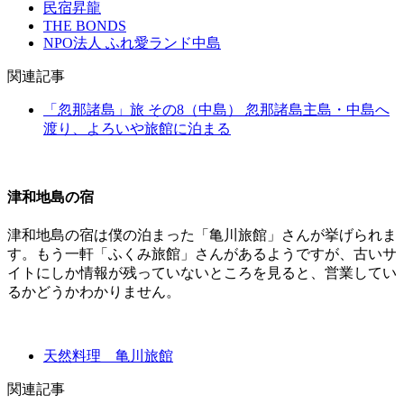
民宿昇龍
THE BONDS
NPO法人 ふれ愛ランド中島
関連記事
「忽那諸島」旅 その8（中島） 忽那諸島主島・中島へ
渡り、よろいや旅館に泊まる
津和地島の宿
津和地島の宿は僕の泊まった「亀川旅館」さんが挙げられま
す。もう一軒「ふくみ旅館」さんがあるようですが、古いサ
イトにしか情報が残っていないところを見ると、営業してい
るかどうかわかりません。
天然料理 亀川旅館
関連記事