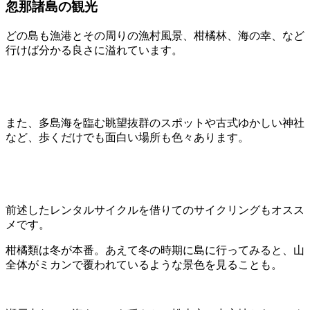
忽那諸島の観光
どの島も漁港とその周りの漁村風景、柑橘林、海の幸、など
行けば分かる良さに溢れています。
また、多島海を臨む眺望抜群のスポットや古式ゆかしい神社
など、歩くだけでも面白い場所も色々あります。
前述したレンタルサイクルを借りてのサイクリングもオスス
メです。
柑橘類は冬が本番。あえて冬の時期に島に行ってみると、山
全体がミカンで覆われているような景色を見ることも。