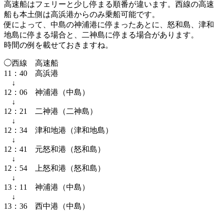
高速船はフェリーと少し停まる順番が違います。西線の高速
船も本土側は高浜港からのみ乗船可能です。
便によって、中島の神浦港に停まったあとに、怒和島、津和
地島に停まる場合と、二神島に停まる場合があります。
時間の例を載せておきますね。
◯西線 高速船
11：40 高浜港
↓
12：06 神浦港（中島）
↓
12：21 二神港（二神島）
↓
12：34 津和地港（津和地島）
↓
12：41 元怒和港（怒和島）
↓
12：54 上怒和港（怒和島）
↓
13：11 神浦港（中島）
↓
13：36 西中港（中島）