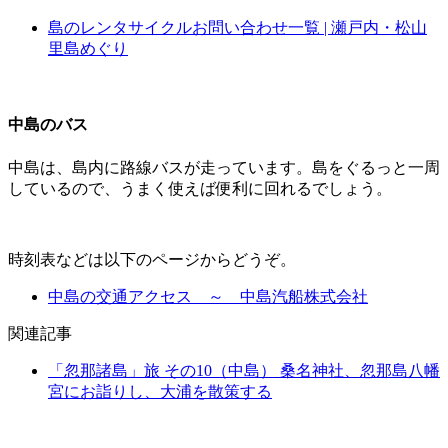
島のレンタサイクルお問い合わせ一覧 | 瀬戸内・松山
里島めぐり
中島のバス
中島は、島内に路線バスが走っています。島をぐるっと一周
しているので、うまく使えば便利に回れるでしょう。
時刻表などは以下のページからどうぞ。
中島の交通アクセス ～ 中島汽船株式会社
関連記事
「忽那諸島」旅 その10（中島） 桑名神社、忽那島八幡
宮にお詣りし、大浦を散策する