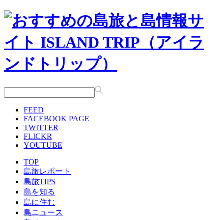
FEED
FACEBOOK PAGE
TWITTER
FLICKR
YOUTUBE
TOP
島旅レポート
島旅TIPS
島を知る
島に住む
島ニュース