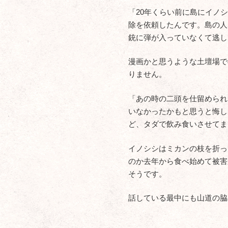
「20年くらい前に島にイノ
除を依頼したんです。島の人
銃に弾が入っていなくて逃し
漫画かと思うような土壇場で
りません。
「あの時の二頭を仕留められ
いなかったかもと思うと悔し
ど、タダで飲み食いさせてま
イノシシはミカンの枝を折っ
のか去年から食べ始めて被害
そうです。
話している最中にも山道の脇