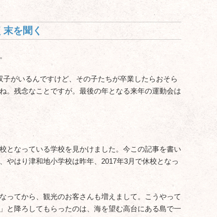
く末を聞く
。
双子がいるんですけど、その子たちが卒業したらおそら
ね。残念なことですが。最後の年となる来年の運動会は
校となっている学校を見かけました。今この記事を書い
、やはり津和地小学校は昨年、2017年3月で休校となっ
になってから、観光のお客さんも増えまして。こうやって
」と降ろしてもらったのは、海を望む高台にある島で一