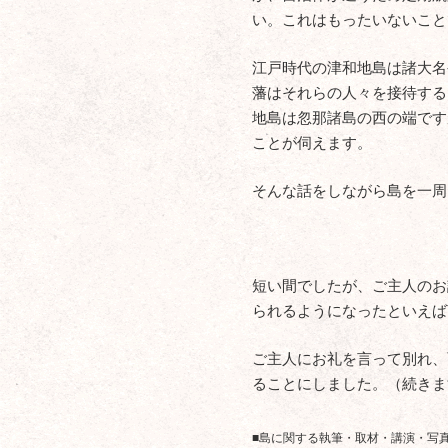
い。これはもったいないこと
江戸時代の津和地島は諸大名
藩はそれらの人々を接待する
地島は忽那諸島の西の端です
ことが伺えます。
そんな話をしながら島を一周
短い間でしたが、ご主人のお
られるようになったといえば
ご主人にお礼を言って別れ、
ることにしました。（続きま
■島に関する執筆・取材・講演・写