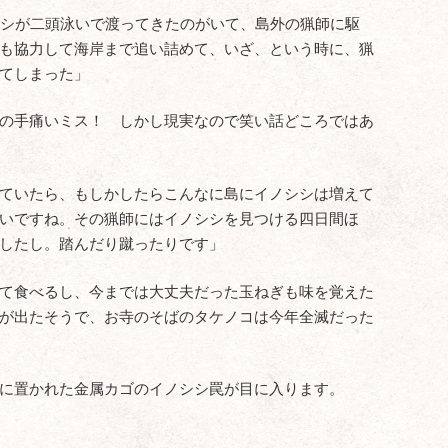
シシが二頭泳いで渡ってきたのがいて、島外の猟師に駆
も協力して海岸まで追い詰めて、いざ、という時に、猟
てしまった」
の手痛いミス！ しかし現実なので笑い話どころではあ
ていたら、もしかしたらこんなに島にイノシシは増えて
いですね。その猟師にはイノシシを見つける四日間ほ
したし。踏んだり蹴ったりです」
て食べるし、今までは大丈夫だった玉ねぎも味を覚えた
が出たそうで、お寺のそばのタケノコは今年全滅だった
に置かれた金属カゴのイノシシ罠が目に入ります。