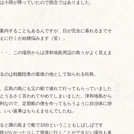
は小雨が降っていたので残念ではありました。
案内することもあるんですが、日が完全に暮れるまでそ
えに行くか結構悩みます（笑）」
・・。この場所からは津和地島周辺の島々がよく見えま
るのは戦艦陸奥の最後の地として知られる柱島。
、広島の島にも父の船で連れて行ってもらっていました
とうるさく言われてやめてしまいました。津和地島から
利なので、定期船の便を作ってもらうように自治体に掛
、いい返事はもらえませんでしたね」
ると隣の島まで船で10分ということもしばしばです
路がなかったりして簡単に行くことができない場合も多