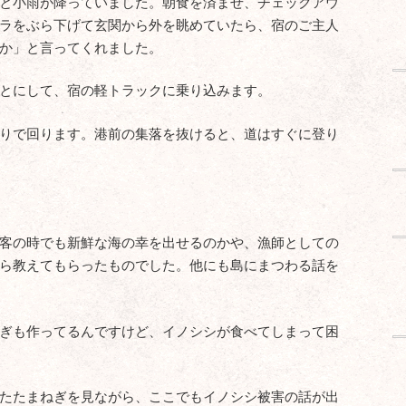
と小雨が降っていました。朝食を済ませ、チェックアウ
ラをぶら下げて玄関から外を眺めていたら、宿のご主人
か」と言ってくれました。
とにして、宿の軽トラックに乗り込みます。
りで回ります。港前の集落を抜けると、道はすぐに登り
客の時でも新鮮な海の幸を出せるのかや、漁師としての
ら教えてもらったものでした。他にも島にまつわる話を
ぎも作ってるんですけど、イノシシが食べてしまって困
たたまねぎを見ながら、ここでもイノシシ被害の話が出