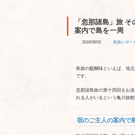
「忽那諸島」旅 そ
案内で島を一周
2018/08/02
島旅レポー
島旅の醍醐味といえば、地元
です。
忽那諸島旅の第十四回をお送
れる人がいるという亀川旅館
宿のご主人の案内で