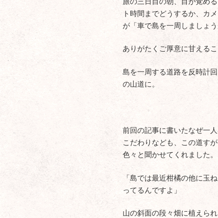
旅の三日目の朝、目が覚める
ト時間までどうするか、カメ
が「車で島を一周しましょう
ありがたくご厚意に甘えるこ
島を一周する道路を反時計回
の山道に。
前回の記事に書いたなぜ一人
こだわりなども、この道すが
色々と聞かせてくれました。
「島では最近柑橘の他に玉ね
ってるんですよ」
山の斜面の段々畑に植えられ