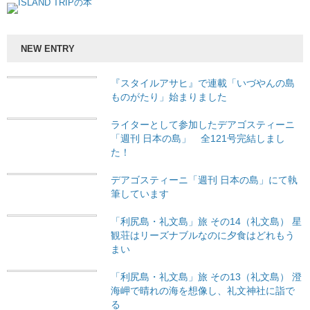
NEW ENTRY
『スタイルアサヒ』で連載「いづやんの島
ものがたり」始まりました
ライターとして参加したデアゴスティーニ
「週刊 日本の島」 全121号完結しまし
た！
デアゴスティーニ「週刊 日本の島」にて執
筆しています
「利尻島・礼文島」旅 その14（礼文島） 星
観荘はリーズナブルなのに夕食はどれもう
まい
「利尻島・礼文島」旅 その13（礼文島） 澄
海岬で晴れの海を想像し、礼文神社に詣で
る