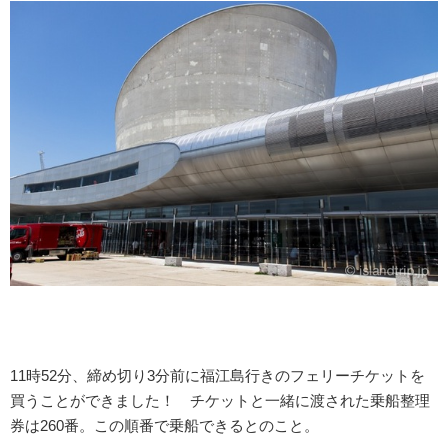
11時52分、締め切り3分前に福江島行きのフェリーチケットを
買うことができました！ チケットと一緒に渡された乗船整理
券は260番。この順番で乗船できるとのこと。