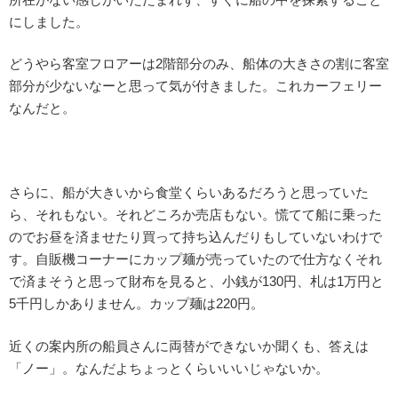
にしました。
どうやら客室フロアーは2階部分のみ、船体の大きさの割に客室
部分が少ないなーと思って気が付きました。これカーフェリー
なんだと。
さらに、船が大きいから食堂くらいあるだろうと思っていた
ら、それもない。それどころか売店もない。慌てて船に乗った
のでお昼を済ませたり買って持ち込んだりもしていないわけで
す。自販機コーナーにカップ麺が売っていたので仕方なくそれ
で済まそうと思って財布を見ると、小銭が130円、札は1万円と
5千円しかありません。カップ麺は220円。
近くの案内所の船員さんに両替ができないか聞くも、答えは
「ノー」。なんだよちょっとくらいいいじゃないか。