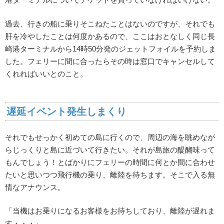
過去、行きの船に乗りそこねたことはないのですが、それでも
肝を冷やしたことは何度かあるので、ここはおとなしく同じ長
崎港ターミナルから14時50分発のジェットフォイルを予約しま
した。フェリーに間に合ったらその時は窓口でキャンセルして
くれればいいとのこと。
遅延イベント発生しまくり
それでもせっかく初めての島に行くので、周辺の海を眺めなが
らじっくりと島に近づいて行きたい。それが島旅の醍醐味って
もんでしょう！とばかりにフェリーの時間に何とか間に合わせ
たいと思いつつ飛行機の乗り、離陸を待ちます。そこで入る無
情なアナウンス。
「当機はお乗りになるお客様をお待ちしており、離陸が遅れま
す・・・」