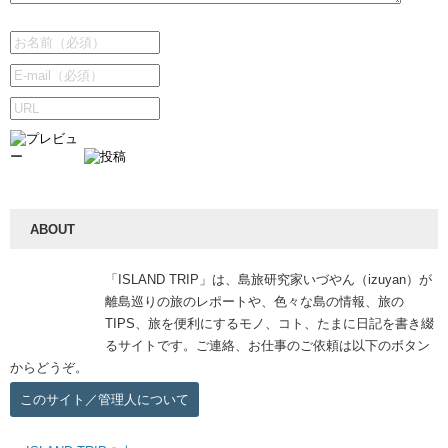
ABOUT
「ISLAND TRIP」は、島旅研究家いづやん（izuyan）が
離島巡りの旅のレポートや、色々な島の情報、旅の
TIPS、旅を便利にするモノ、コト、たまに日記を書き綴
るサイトです。ご連絡、お仕事のご依頼は以下のボタン
からどうぞ。
このサイト／管理人について