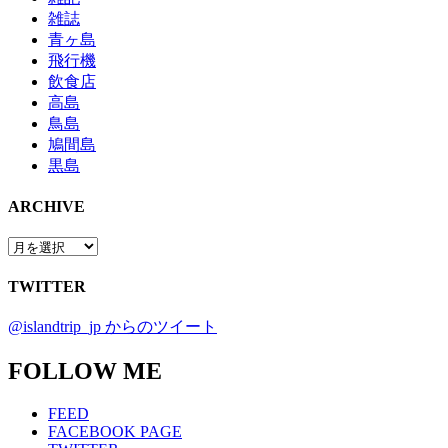
雑誌
青ヶ島
飛行機
飲食店
高島
鳥島
鳩間島
黒島
ARCHIVE
TWITTER
@islandtrip_jp からのツイート
FOLLOW ME
FEED
FACEBOOK PAGE