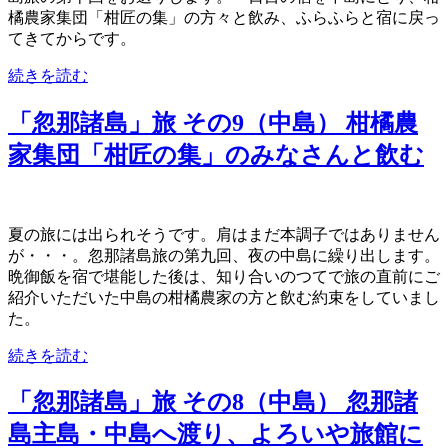
橘農家集団「柑匠の集」の方々と飲み、ふらふらと宿に戻っ
てきてからです。
続きを読む
「忽那諸島」旅 その9（中島） 柑橘農
家集団「柑匠の集」のみなさんと飲む
夏の旅には出られそうです。肩はまだ本調子ではありません
が・・・。忽那諸島旅の第九回、夜の中島に繰り出します。
晩御飯を宿で堪能した後は、知り合いのつてで旅の直前にご
紹介いただいた中島の柑橘農家の方と飲む約束をしていまし
た。
続きを読む
「忽那諸島」旅 その8（中島） 忽那諸
島主島・中島へ渡り、よろいや旅館に