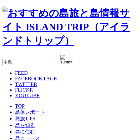
FEED
FACEBOOK PAGE
TWITTER
FLICKR
YOUTUBE
TOP
島旅レポート
島旅TIPS
島を知る
島に住む
島ニュース