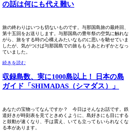
の話は何にも代え難い
旅の終わりはいつも切ないものです。与那国島旅の最終回、
第十五回をお送りします。与那国島の豊年祭の空気に触れな
がら、旅をする時の心構えみたいなものに思いを馳せていま
したが、気がつけば与那国島での旅ももうあとわずかとなっ
ていました。
続きを読む
収録島数、実に1000島以上！ 日本の島
ガイド「SHIMADAS（シマダス）」
あなたの宝物ってなんですか？ 今日はそんなお話です。鉄
道好きが時刻表を見てときめくように、島好きにも目にする
と鼓動が速くなり、手は震え、いても立ってもいられなくな
る本があります。