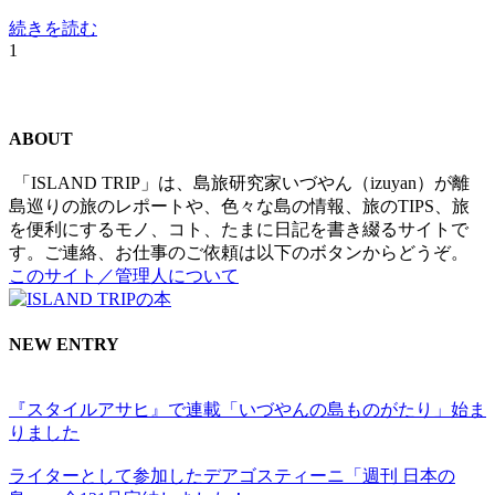
続きを読む
1
ABOUT
「ISLAND TRIP」は、島旅研究家いづやん（izuyan）が離
島巡りの旅のレポートや、色々な島の情報、旅のTIPS、旅
を便利にするモノ、コト、たまに日記を書き綴るサイトで
す。ご連絡、お仕事のご依頼は以下のボタンからどうぞ。
このサイト／管理人について
NEW ENTRY
『スタイルアサヒ』で連載「いづやんの島ものがたり」始ま
りました
ライターとして参加したデアゴスティーニ「週刊 日本の