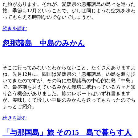
た旅があります。それが、愛媛県の忽那諸島の島々を巡った
旅。季節も12月ということで、少しは同じような空気を味わ
ってもらえる時期なのでないでしょうか。
続きを読む
忽那諸島 中島のみかん
そこに行ってみないとわからないこと、たくさんありますよ
ね。先月12月に、四国は愛媛県の「忽那諸島」の島を渡り歩
いてきたのですが、その時に忽那諸島の中心的な島「中島」
で、最盛期を迎えているみかん栽培に携わっている方々と知
り合う機会がありました。旅のレポートはいずれ書きます
が、美味しくて珍しい中島のみかんを送ってもらったのでち
ょっとご紹介。
続きを読む
「与那国島」旅 その15 島で暮らす人