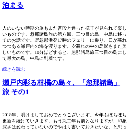
泊まる
人のいない時期の旅もまた普段と違った様子が見られて楽し
いものです。忽那諸島旅の第八回、三つ目の島、中島に移っ
てのお話です。野忽那港発17時のフェリーに乗り、日が暮れ
つつある瀬戸内の海を渡ります。夕暮れの中の島影もまた美
しいものです。10分ほどすると、忽那諸島旅三つ目の島にし
て最大の島、中島に到着です。
続きを読む
瀬戸内彩る柑橘の島々、「忽那諸島」
旅 その1
2018年、明けましておめでとうございます。今年もぼちぼち
更新を続けていきます。もう丸二年も前となりますが、印象
深さは変わっていないのでやはり書いておきたいな、と思っ