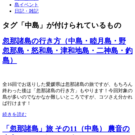
島イベント
日記・雑記
タグ「中島」が付けられているもの
忽那諸島の行き方（中島・睦月島・野
忽那島・怒和島・津和地島・二神島・釣
島）
全16回でお送りした愛媛県は忽那諸島の旅ですが、もちろん
終わった後は「忽那諸島の行き方」もやります！今回対象の
島が多いのでなかなか難しいところですが、コツさえ分かれ
ば行けます！
続きを読む
「忽那諸島」旅 その11（中島） 農音の