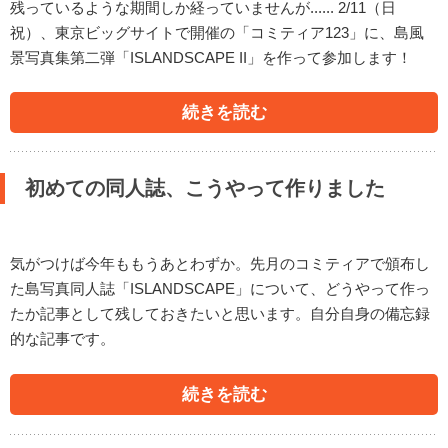
残っているような期間しか経っていませんが...... 2/11（日
祝）、東京ビッグサイトで開催の「コミティア123」に、島風
景写真集第二弾「ISLANDSCAPE II」を作って参加します！
続きを読む
初めての同人誌、こうやって作りました
気がつけば今年ももうあとわずか。先月のコミティアで頒布し
た島写真同人誌「ISLANDSCAPE」について、どうやって作っ
たか記事として残しておきたいと思います。自分自身の備忘録
的な記事です。
続きを読む