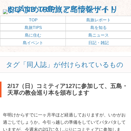
TOP
島旅レポート
島旅TIPS
島を知る
島に住む
島ニュース
島イベント
日記・雑記
タグ「同人誌」が付けられているもの
2/17（日）コミティア127に参加して、五島・
天草の教会巡り本を頒布します
年明けからすでに一ヶ月半ほど経過しておりますが、いかがお
過ごしでしょうか。今引っ越しの準備をしていてバタバタして
いますが、今週末の2/17に久しぶりにコミティアに参加しま