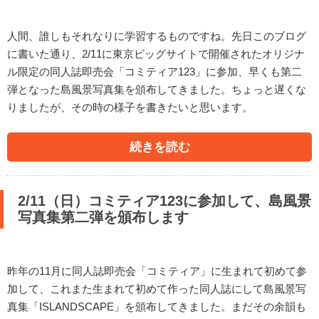
人間、誰しもそれなりに学習するものですね。先日このブログ
に書いた通り、2/11に東京ビッグサイトで開催されたオリジナ
ル限定の同人誌即売会「コミティア123」に参加、早くも第二
弾となった島風景写真集を頒布してきました。ちょっと遅くな
りましたが、その時の様子を書きたいと思います。
続きを読む
2/11（日）コミティア123に参加して、島風景
写真集第二弾を頒布します
昨年の11月に同人誌即売会「コミティア」に生まれて初めて参
加して、これまた生まれて初めて作った同人誌にして島風景写
真集「ISLANDSCAPE」を頒布してきました。まだその余韻も