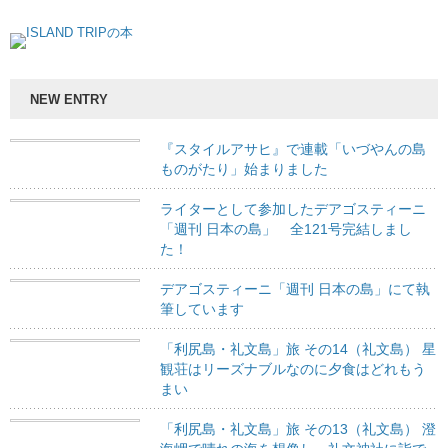
NEW ENTRY
『スタイルアサヒ』で連載「いづやんの島
ものがたり」始まりました
ライターとして参加したデアゴスティーニ
「週刊 日本の島」 全121号完結しまし
た！
デアゴスティーニ「週刊 日本の島」にて執
筆しています
「利尻島・礼文島」旅 その14（礼文島） 星
観荘はリーズナブルなのに夕食はどれもう
まい
「利尻島・礼文島」旅 その13（礼文島） 澄