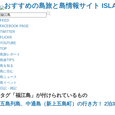
FEED
FACEBOOK PAGE
TWITTER
FLICKR
YOUTUBE
TOP
島旅レポート
島旅TIPS
島を知る
島に住む
島ニュース
島イベント
日記・雑記
タグ「福江島」が付けられているもの
五島列島、中通島（新上五島町）の行き方！ 2泊