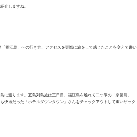
ご紹介しますね。
島「福江島」への行き方、アクセスを実際に旅をして感じたことを交えて書い
留島に渡ります。五島列島旅は三日目、福江島を離れて二つ隣の「奈留島」
ても快適だった「ホテルダウンタウン」さんをチェックアウトして重いザック