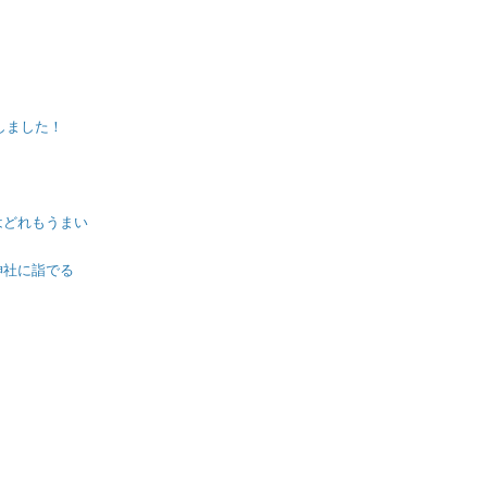
しました！
はどれもうまい
神社に詣でる