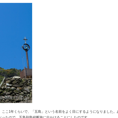
。ここ1年くらいで、「五島」という名前をよく目にするようになりました。
なったので、五島列島縦断旅に出かけることにしたのです。