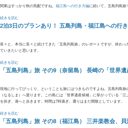
関東はすっかり秋の気配ですね。
福江島への行き方編
に続いて、五島列島旅
続きを読む
2泊3日のプランあり！ 五島列島・福江島への行
長々と、本当に長々と続けてきた「五島列島旅」のレポートですが、終わっ
ていきたいと思います。
続きを読む
「五島列島」旅 その9（奈留島） 長崎の「世界
現地に行ってびっくり、ということも旅にはつきものですよね。五島列島旅
（なるしま）へ渡ります。この島には「世界遺産候補」に挙がっている「江
を担ぎ、港へと歩きます。時間は7時過ぎ。通りはまだ閑散としています。
続きを読む
「五島列島」旅 その8（福江島） 三井楽教会、