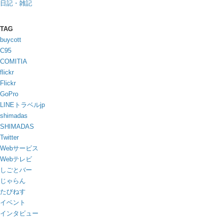
日記・雑記
TAG
buycott
C95
COMITIA
flickr
Flickr
GoPro
LINEトラベルjp
shimadas
SHIMADAS
Twitter
Webサービス
Webテレビ
しごとバー
じゃらん
たびねす
イベント
インタビュー