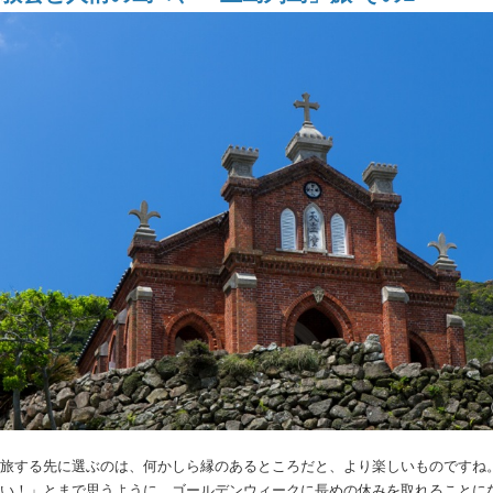
旅する先に選ぶのは、何かしら縁のあるところだと、より楽しいものですね
い！」とまで思うように。ゴールデンウィークに長めの休みを取れることに