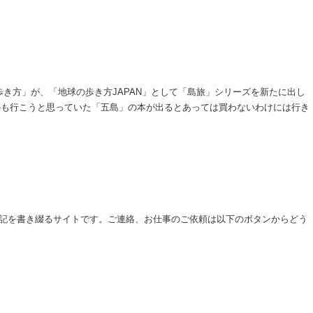
き方」が、「地球の歩き方JAPAN」として「島旅」シリーズを新たに出し
かも行こうと思っていた「五島」の本が出るとあっては買わないわけには行き
まに日記を書き綴るサイトです。ご連絡、お仕事のご依頼は以下のボタンからどう