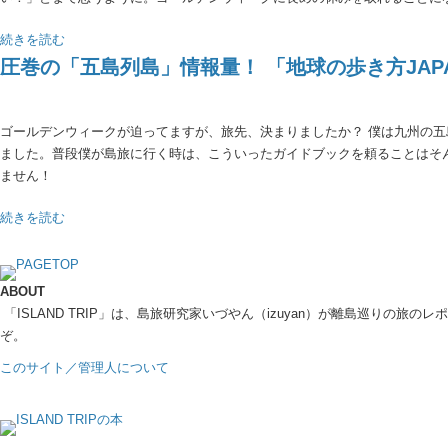
続きを読む
圧巻の「五島列島」情報量！ 「地球の歩き方JAP
ゴールデンウィークが迫ってますが、旅先、決まりましたか？ 僕は九州の五
ました。普段僕が島旅に行く時は、こういったガイドブックを頼ることはそ
ません！
続きを読む
ABOUT
「ISLAND TRIP」は、島旅研究家いづやん（izuyan）が離島巡り
ぞ。
このサイト／管理人について