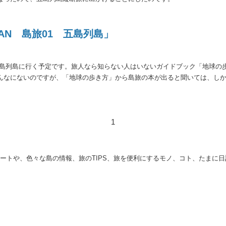
AN 島旅01 五島列島」
島列島に行く予定です。旅人なら知らない人はいないガイドブック「地球の歩
んなにないのですが、「地球の歩き方」から島旅の本が出ると聞いては、し
1
の旅のレポートや、色々な島の情報、旅のTIPS、旅を便利にするモノ、コト、た