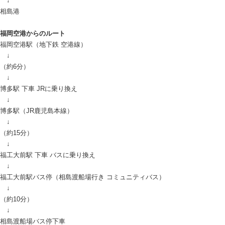
↓
相島港
福岡空港からのルート
福岡空港駅（地下鉄 空港線）
↓
（約6分）
↓
博多駅 下車 JRに乗り換え
↓
博多駅（JR鹿児島本線）
↓
（約15分）
↓
福工大前駅 下車 バスに乗り換え
↓
福工大前駅バス停（相島渡船場行き コミュニティバス）
↓
（約10分）
↓
相島渡船場バス停下車