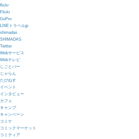
flickr
Flickr
GoPro
LINEトラベルjp
shimadas
SHIMADAS
Twitter
Webサービス
Webテレビ
しごとバー
じゃらん
たびねす
イベント
インタビュー
カフェ
キャンプ
キャンペーン
コミケ
コミックマーケット
コミティア