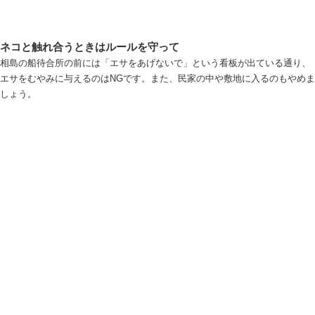
ネコと触れ合うときはルールを守って
相島の船待合所の前には「エサをあげないで」という看板が出ている通り、
エサをむやみに与えるのはNGです。また、民家の中や敷地に入るのもやめま
しょう。