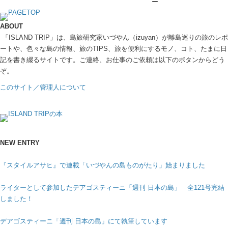
ABOUT
「ISLAND TRIP」は、島旅研究家いづやん（izuyan）が離島巡りの旅のレポ
ートや、色々な島の情報、旅のTIPS、旅を便利にするモノ、コト、たまに日
記を書き綴るサイトです。ご連絡、お仕事のご依頼は以下のボタンからどう
ぞ。
このサイト／管理人について
NEW ENTRY
『スタイルアサヒ』で連載「いづやんの島ものがたり」始まりました
ライターとして参加したデアゴスティーニ「週刊 日本の島」 全121号完結
しました！
デアゴスティーニ「週刊 日本の島」にて執筆しています