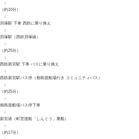
↓
（約10分）
↓
貝塚駅 下車 西鉄に乗り換え
↓
貝塚駅（西鉄貝塚線）
↓
（約25分）
↓
西鉄新宮駅 下車 バスに乗り換え
↓
西鉄新宮駅バス停（相島渡船場行き コミュニティバス）
↓
（約25分）
↓
相島渡船場バス停下車
↓
新宮港（町営渡船「しんぐう」乗船）
↓
（約17分）