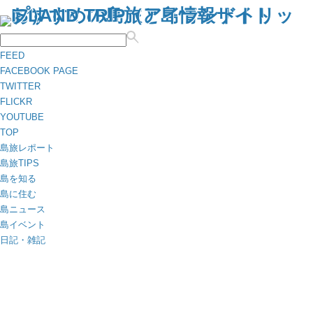
FEED
FACEBOOK PAGE
TWITTER
FLICKR
YOUTUBE
TOP
島旅レポート
島旅TIPS
島を知る
島に住む
島ニュース
島イベント
日記・雑記