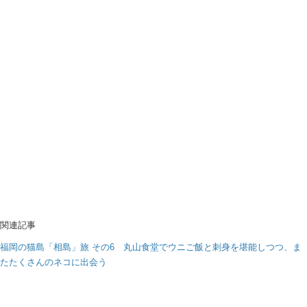
関連記事
福岡の猫島「相島」旅 その6 丸山食堂でウニご飯と刺身を堪能しつつ、ま
たたくさんのネコに出会う