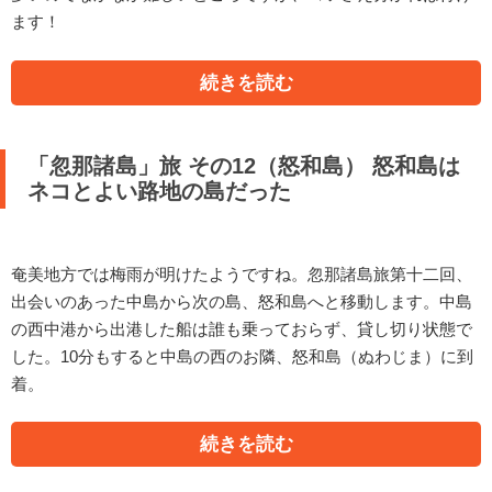
ます！
続きを読む
「忽那諸島」旅 その12（怒和島） 怒和島は
ネコとよい路地の島だった
奄美地方では梅雨が明けたようですね。忽那諸島旅第十二回、
出会いのあった中島から次の島、怒和島へと移動します。中島
の西中港から出港した船は誰も乗っておらず、貸し切り状態で
した。10分もすると中島の西のお隣、怒和島（ぬわじま）に到
着。
続きを読む