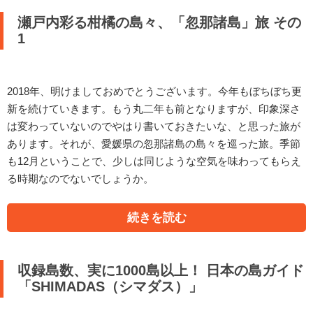
瀬戸内彩る柑橘の島々、「忽那諸島」旅 その
1
2018年、明けましておめでとうございます。今年もぼちぼち更
新を続けていきます。もう丸二年も前となりますが、印象深さ
は変わっていないのでやはり書いておきたいな、と思った旅が
あります。それが、愛媛県の忽那諸島の島々を巡った旅。季節
も12月ということで、少しは同じような空気を味わってもらえ
る時期なのでないでしょうか。
続きを読む
収録島数、実に1000島以上！ 日本の島ガイド
「SHIMADAS（シマダス）」