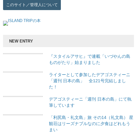
このサイト／管理人について
NEW ENTRY
『スタイルアサヒ』で連載「いづやんの島
ものがたり」始まりました
ライターとして参加したデアゴスティーニ
「週刊 日本の島」 全121号完結しまし
た！
デアゴスティーニ「週刊 日本の島」にて執
筆しています
「利尻島・礼文島」旅 その14（礼文島） 星
観荘はリーズナブルなのに夕食はどれもう
まい