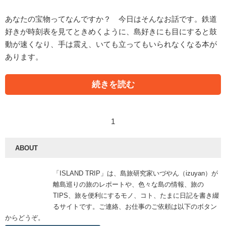
あなたの宝物ってなんですか？ 今日はそんなお話です。鉄道
好きが時刻表を見てときめくように、島好きにも目にすると鼓
動が速くなり、手は震え、いても立ってもいられなくなる本が
あります。
続きを読む
1
ABOUT
「ISLAND TRIP」は、島旅研究家いづやん（izuyan）が
離島巡りの旅のレポートや、色々な島の情報、旅の
TIPS、旅を便利にするモノ、コト、たまに日記を書き綴
るサイトです。ご連絡、お仕事のご依頼は以下のボタン
からどうぞ。