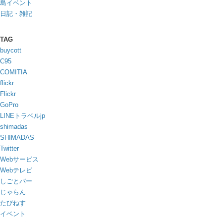
島イベント
日記・雑記
TAG
buycott
C95
COMITIA
flickr
Flickr
GoPro
LINEトラベルjp
shimadas
SHIMADAS
Twitter
Webサービス
Webテレビ
しごとバー
じゃらん
たびねす
イベント