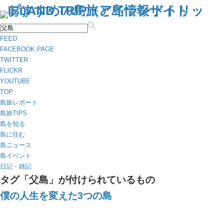
FEED
FACEBOOK PAGE
TWITTER
FLICKR
YOUTUBE
TOP
島旅レポート
島旅TIPS
島を知る
島に住む
島ニュース
島イベント
日記・雑記
タグ「父島」が付けられているもの
僕の人生を変えた3つの島