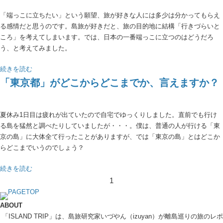
「端っこに立ちたい」という願望、旅が好きな人には多少は分かってもらえ
る感情だと思うのです。島旅が好きだと、旅の目的地に結構「行きづらいと
ころ」を考えてしまいます。では、日本の一番端っこに立つのはどうだろ
う、と考えてみました。
続きを読む
「東京都」がどこからどこまでか、言えますか？
夏休み1日目は疲れが出ていたので自宅でゆっくりしました。直前でも行け
る島を猛然と調べたりしていましたが・・・。僕は、普通の人が行ける「東
京の島」に大体全て行ったことがありますが、では「東京の島」とはどこか
らどこまでいうのでしょう？
続きを読む
1
ABOUT
「ISLAND TRIP」は、島旅研究家いづやん（izuyan）が離島巡りの旅のレポ