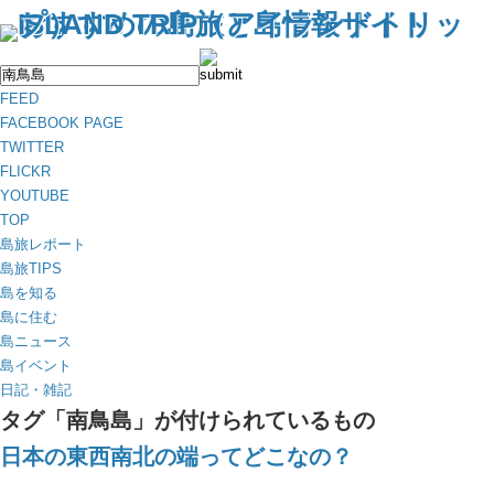
FEED
FACEBOOK PAGE
TWITTER
FLICKR
YOUTUBE
TOP
島旅レポート
島旅TIPS
島を知る
島に住む
島ニュース
島イベント
日記・雑記
タグ「南鳥島」が付けられているもの
日本の東西南北の端ってどこなの？