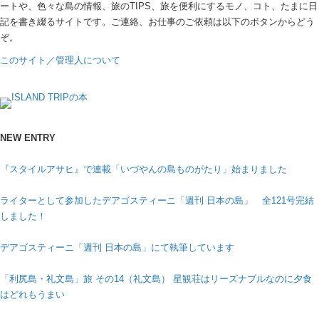
ートや、色々な島の情報、旅のTIPS、旅を便利にするモノ、コト、たまに日
記を書き綴るサイトです。ご連絡、お仕事のご依頼は以下のボタンからどう
ぞ。
このサイト／管理人について
NEW ENTRY
『スタイルアサヒ』で連載「いづやんの島ものがたり」始まりました
ライターとして参加したデアゴスティーニ「週刊 日本の島」 全121号完結
しました！
デアゴスティーニ「週刊 日本の島」にて執筆しています
「利尻島・礼文島」旅 その14（礼文島） 星観荘はリーズナブルなのに夕食
はどれもうまい